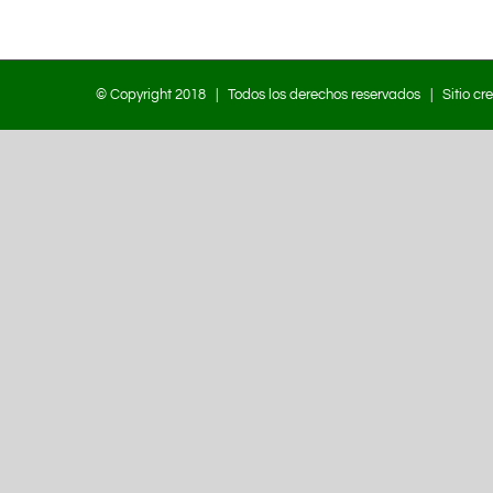
© Copyright 2018 | Todos los derechos reservados | Sitio cr