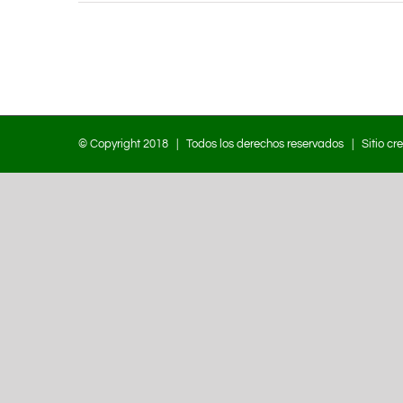
© Copyright 2018 | Todos los derechos reservados | Sitio cr