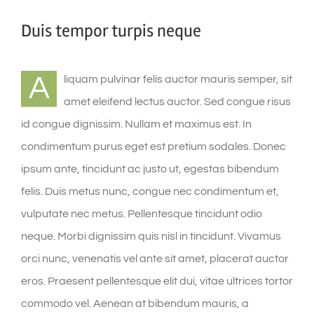
Duis tempor turpis neque
A
liquam pulvinar felis auctor mauris semper, sit
amet eleifend lectus auctor. Sed congue risus
id congue dignissim. Nullam et maximus est. In
condimentum purus eget est pretium sodales. Donec
ipsum ante, tincidunt ac justo ut, egestas bibendum
felis. Duis metus nunc, congue nec condimentum et,
vulputate nec metus. Pellentesque tincidunt odio
neque. Morbi dignissim quis nisl in tincidunt. Vivamus
orci nunc, venenatis vel ante sit amet, placerat auctor
eros. Praesent pellentesque elit dui, vitae ultrices tortor
commodo vel. Aenean at bibendum mauris, a