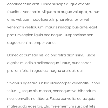
condimentum erat. Fusce suscipit augue et ante
faucibus venenatis. Aliquam et augue volutpat, rutrum
urna vel, commodo libero. In pharetra, tortor vel
venenatis vestibulum, mauris nisl dapibus ante, eget
pretium sapien ligula nec neque. Suspendisse non
augue a enim semper varius.
Donec accumsan nisl ac pharetra dignissim. Fusce
dignissim, odio a pellentesque luctus, nunc tortor
pretium felis, in egestas magna orci quis dui
Vivamus eget arcu in leo ullamcorper venenatis ut non
tellus. Quisque nisi massa, consequat vel bibendum
nec, convallis non libero. Fusce convallis lectus quis
malesuada egestas. Etiam elementum suscipit felis