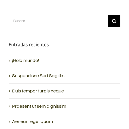
Buscar:
Entradas recientes
¡Hola mundo!
Suspendisse Sed Sagittis
Duis tempor turpis neque
Praesent ut sem dignissim
Aenean ieget quam