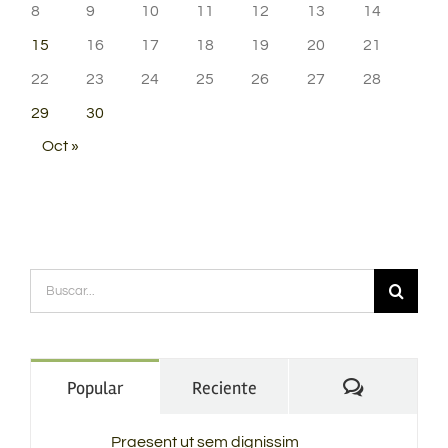
8
9
10
11
12
13
14
15
16
17
18
19
20
21
22
23
24
25
26
27
28
29
30
Oct »
Buscar:
Comentario
Popular
Reciente
Praesent ut sem dignissim