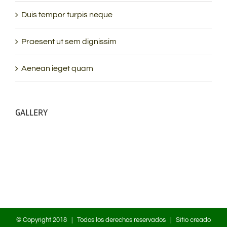
Duis tempor turpis neque
Praesent ut sem dignissim
Aenean ieget quam
GALLERY
© Copyright 2018 | Todos los derechos reservados | Sitio creado