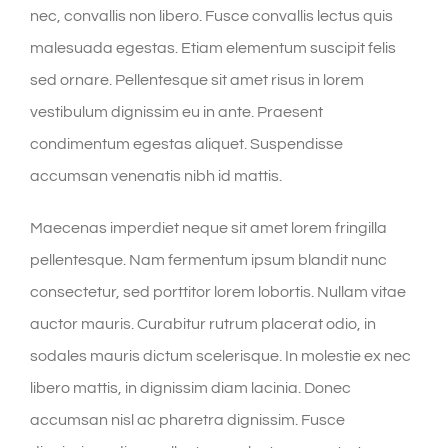
nec, convallis non libero. Fusce convallis lectus quis
malesuada egestas. Etiam elementum suscipit felis
sed ornare. Pellentesque sit amet risus in lorem
vestibulum dignissim eu in ante. Praesent
condimentum egestas aliquet. Suspendisse
accumsan venenatis nibh id mattis.
Maecenas imperdiet neque sit amet lorem fringilla
pellentesque. Nam fermentum ipsum blandit nunc
consectetur, sed porttitor lorem lobortis. Nullam vitae
auctor mauris. Curabitur rutrum placerat odio, in
sodales mauris dictum scelerisque. In molestie ex nec
libero mattis, in dignissim diam lacinia. Donec
accumsan nisl ac pharetra dignissim. Fusce