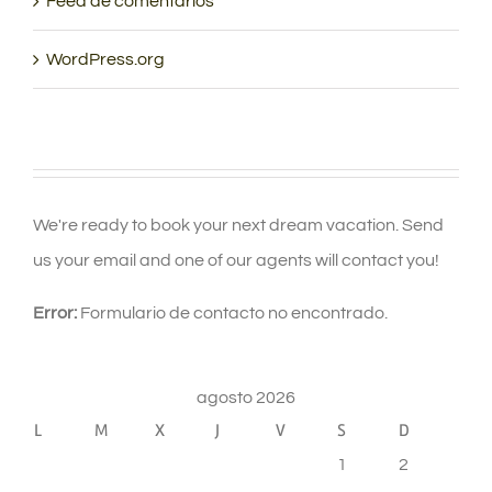
Feed de comentarios
WordPress.org
We're ready to book your next dream vacation. Send
us your email and one of our agents will contact you!
Error:
Formulario de contacto no encontrado.
agosto 2026
L
M
X
J
V
S
D
1
2