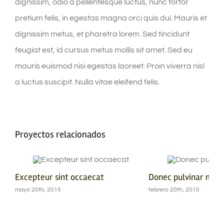
dignissim, odio a pellentesque luctus, nunc tortor
pretium felis, in egestas magna orci quis dui. Mauris et
dignissim metus, et pharetra lorem. Sed tincidunt
feugiat est, id cursus metus mollis sit amet. Sed eu
mauris euismod nisi egestas laoreet. Proin viverra nisl
a luctus suscipit. Nulla vitae eleifend felis.
Proyectos relacionados
Excepteur sint occaecat
Donec pulvinar mole
mayo 20th, 2015
febrero 20th, 2015