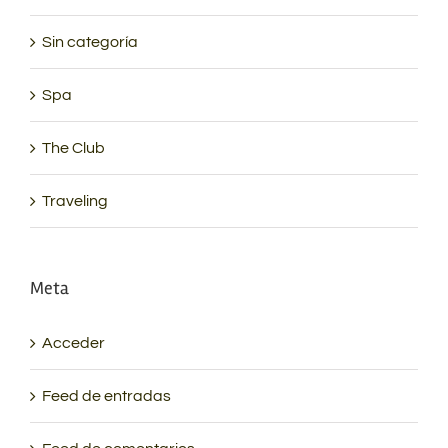
Sin categoría
Spa
The Club
Traveling
Meta
Acceder
Feed de entradas