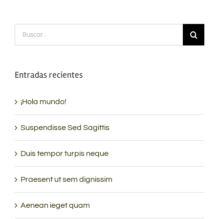
Buscar:
Entradas recientes
¡Hola mundo!
Suspendisse Sed Sagittis
Duis tempor turpis neque
Praesent ut sem dignissim
Aenean ieget quam