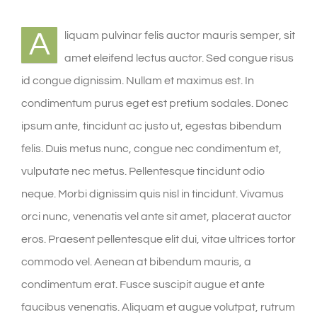
A
liquam pulvinar felis auctor mauris semper, sit
amet eleifend lectus auctor. Sed congue risus
id congue dignissim. Nullam et maximus est. In
condimentum purus eget est pretium sodales. Donec
ipsum ante, tincidunt ac justo ut, egestas bibendum
felis. Duis metus nunc, congue nec condimentum et,
vulputate nec metus. Pellentesque tincidunt odio
neque. Morbi dignissim quis nisl in tincidunt. Vivamus
orci nunc, venenatis vel ante sit amet, placerat auctor
eros. Praesent pellentesque elit dui, vitae ultrices tortor
commodo vel. Aenean at bibendum mauris, a
condimentum erat. Fusce suscipit augue et ante
faucibus venenatis. Aliquam et augue volutpat, rutrum